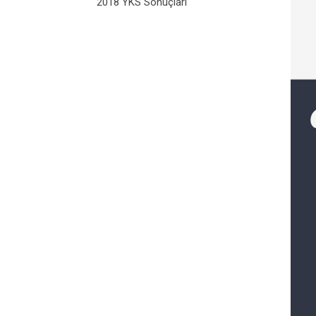
2018 YKS Sonuçları