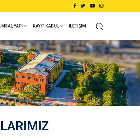
UMSAL YAPI
KAYIT KABUL
İLETIŞIM
LARIMIZ