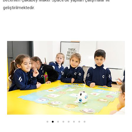
becerileri Çakabey Maker Space’de yapılan çalışmalar ile
geliştirilmektedir.