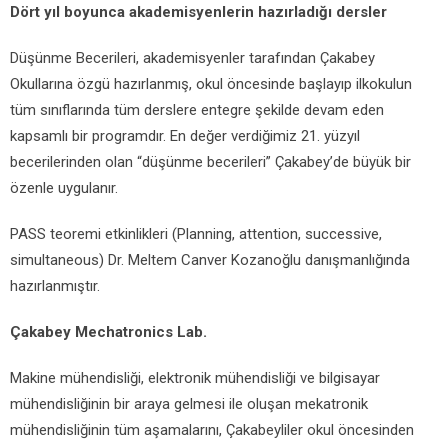
Dört yıl boyunca akademisyenlerin hazırladığı dersler
Düşünme Becerileri, akademisyenler tarafından Çakabey
Okullarına özgü hazırlanmış, okul öncesinde başlayıp ilkokulun
tüm sınıflarında tüm derslere entegre şekilde devam eden
kapsamlı bir programdır. En değer verdiğimiz 21. yüzyıl
becerilerinden olan “düşünme becerileri” Çakabey’de büyük bir
özenle uygulanır.
PASS teoremi etkinlikleri (Planning, attention, successive,
simultaneous) Dr. Meltem Canver Kozanoğlu danışmanlığında
hazırlanmıştır.
Çakabey Mechatronics Lab.
Makine mühendisliği, elektronik mühendisliği ve bilgisayar
mühendisliğinin bir araya gelmesi ile oluşan mekatronik
mühendisliğinin tüm aşamalarını, Çakabeyliler okul öncesinden