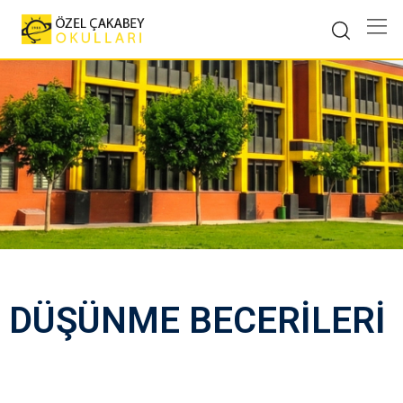
DÜŞÜNME BECERİLERİ