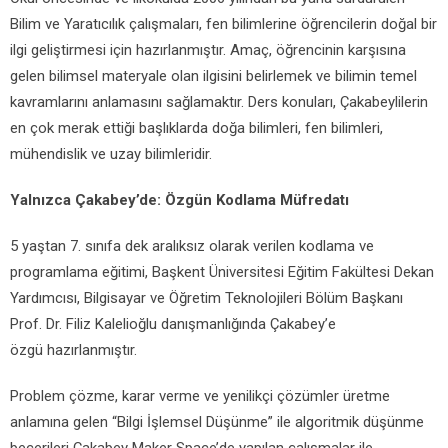
Bilim ve Yaratıcılık çalışmaları, fen bilimlerine öğrencilerin doğal bir
ilgi geliştirmesi için hazırlanmıştır. Amaç, öğrencinin karşısına
gelen bilimsel materyale olan ilgisini belirlemek ve bilimin temel
kavramlarını anlamasını sağlamaktır. Ders konuları, Çakabeylilerin
en çok merak ettiği başlıklarda doğa bilimleri, fen bilimleri,
mühendislik ve uzay bilimleridir.
Yalnızca Çakabey’de: Özgün Kodlama Müfredatı
5 yaştan 7. sınıfa dek aralıksız olarak verilen kodlama ve
programlama eğitimi, Başkent Üniversitesi Eğitim Fakültesi Dekan
Yardımcısı, Bilgisayar ve Öğretim Teknolojileri Bölüm Başkanı
Prof. Dr. Filiz Kalelioğlu danışmanlığında Çakabey’e
özgü hazırlanmıştır.
Problem çözme, karar verme ve yenilikçi çözümler üretme
anlamına gelen “Bilgi İşlemsel Düşünme” ile algoritmik düşünme