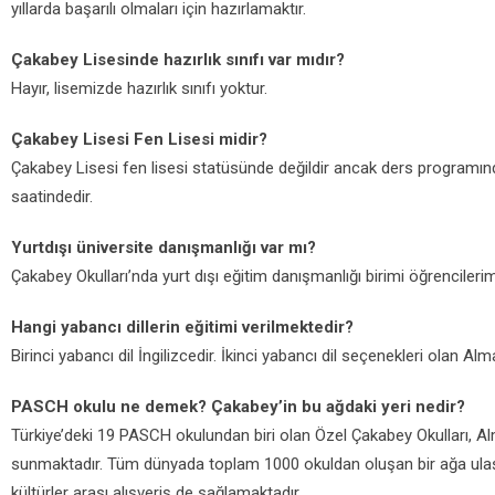
yıllarda başarılı olmaları için hazırlamaktır.
Çakabey Lisesinde hazırlık sınıfı var mıdır?
Hayır, lisemizde hazırlık sınıfı yoktur.
Çakabey Lisesi Fen Lisesi midir?
Çakabey Lisesi fen lisesi statüsünde değildir ancak ders programında
saatindedir.
Yurtdışı üniversite danışmanlığı var mı?
Çakabey Okulları’nda yurt dışı eğitim danışmanlığı birimi öğrenciler
Hangi yabancı dillerin eğitimi verilmektedir?
Birinci yabancı dil İngilizcedir. İkinci yabancı dil seçenekleri olan
PASCH okulu ne demek? Çakabey’in bu ağdaki yeri nedir?
Türkiye’deki 19 PASCH okulundan biri olan Özel Çakabey Okulları, Alm
sunmaktadır. Tüm dünyada toplam 1000 okuldan oluşan bir ağa ulaşa
kültürler arası alışveriş de sağlamaktadır.