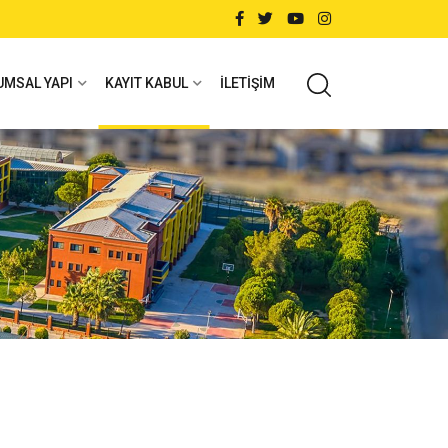
UMSAL YAPI
KAYIT KABUL
İLETIŞIM