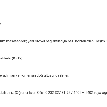
?
r.
 km
mesafededir; yeni otoyol bağlantılarıyla bazı noktalardan ulaşım
mektedir (K–12).
 adımları ve kontenjan doğrultusunda ilerler.
eçebilirsiniz (Öğrenci İşleri Ofisi 0 232 327 31 92 / 1401 – 1402 veya og