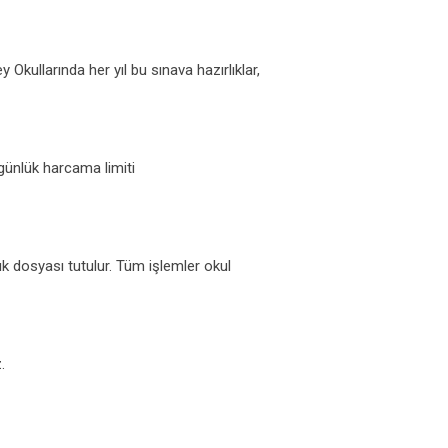
Okullarında her yıl bu sınava hazırlıklar,
günlük harcama limiti
k dosyası tutulur. Tüm işlemler okul
.