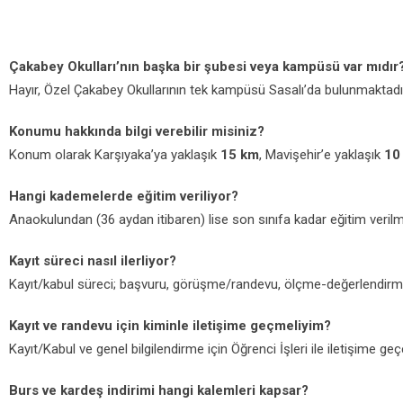
Çakabey Okulları’nın başka bir şubesi veya kampüsü var mıdır
Hayır, Özel Çakabey Okullarının tek kampüsü Sasalı’da bulunmaktadı
Konumu hakkında bilgi verebilir misiniz?
Konum olarak Karşıyaka’ya yaklaşık
15 km
, Mavişehir’e yaklaşık
10
Hangi kademelerde eğitim veriliyor?
Anaokulundan (36 aydan itibaren) lise son sınıfa kadar eğitim veril
Kayıt süreci nasıl ilerliyor?
Kayıt/kabul süreci; başvuru, görüşme/randevu, ölçme-değerlendirme
Kayıt ve randevu için kiminle iletişime geçmeliyim?
Kayıt/Kabul ve genel bilgilendirme için Öğrenci İşleri ile iletişime g
Burs ve kardeş indirimi hangi kalemleri kapsar?