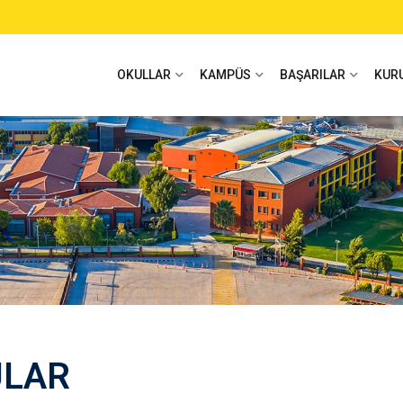
OKULLAR
KAMPÜS
BAŞARILAR
KUR
ULAR