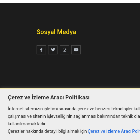
Sosyal Medya
Çerez ve İzleme Aracı Politikası
İnternet sitemizin işletimi sırasında çerez ve benzeri teknolojiler ku
çalışması ve sitenin işlevselliğinin sağlanması bakımından teknik ol
kullanılmamaktadır.
Çerezler hakkında detaylı bilgi almak için
Çerez ve İzleme Aracı Poli