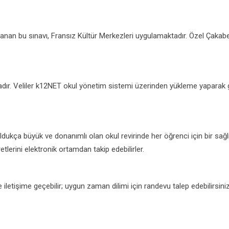
anan bu sınavı, Fransız Kültür Merkezleri uygulamaktadır. Özel Çakabey 
dır. Veliler k12NET okul yönetim sistemi üzerinden yükleme yaparak 
ukça büyük ve donanımlı olan okul revirinde her öğrenci için bir sağlı
etlerini elektronik ortamdan takip edebilirler.
le iletişime geçebilir; uygun zaman dilimi için randevu talep edebilirsiniz