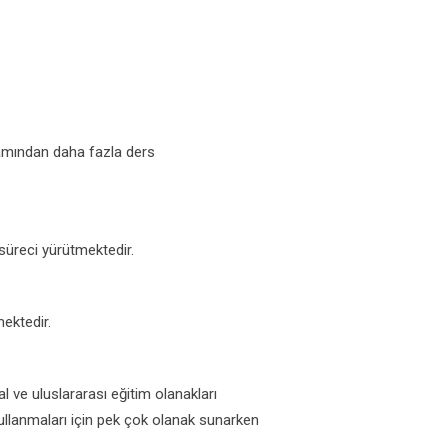
gramından daha fazla ders
 süreci yürütmektedir.
mektedir.
 ve uluslararası eğitim olanakları
llanmaları için pek çok olanak sunarken