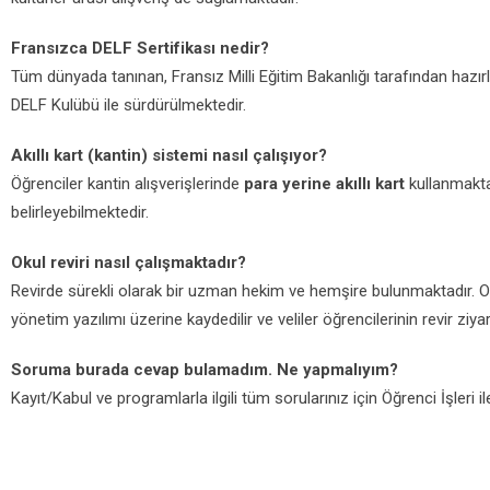
Fransızca DELF Sertifikası nedir?
Tüm dünyada tanınan, Fransız Milli Eğitim Bakanlığı tarafından hazırl
DELF Kulübü ile sürdürülmektedir.
Akıllı kart (kantin) sistemi nasıl çalışıyor?
Öğrenciler kantin alışverişlerinde
para yerine akıllı kart
kullanmakta
belirleyebilmektedir.
Okul reviri nasıl çalışmaktadır?
Revirde sürekli olarak bir uzman hekim ve hemşire bulunmaktadır. Old
yönetim yazılımı üzerine kaydedilir ve veliler öğrencilerinin revir ziyar
Soruma burada cevap bulamadım. Ne yapmalıyım?
Kayıt/Kabul ve programlarla ilgili tüm sorularınız için Öğrenci İşleri i